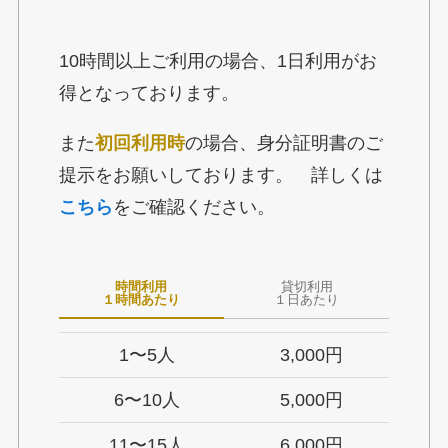
10時間以上ご利用の場合、1日利用がお
得となっております。
また
初回利用時
の場合、身分証明書のご
提示をお願いしております。 詳しくは
こちら
をご確認ください。
時間利用
貸切利用
１時間あたり
１日あたり
1〜5人
3,000円
6〜10人
5,000円
11〜15人
6,000円