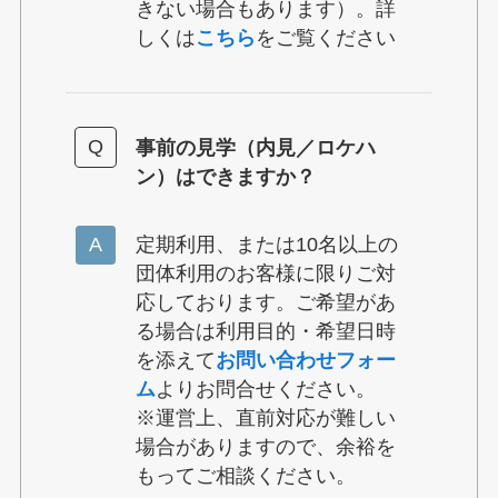
きない場合もあります）。詳
しくは
こちら
をご覧ください
事前の見学（内見／ロケハ
ン）はできますか？
定期利用、または10名以上の
団体利用のお客様に限りご対
応しております。ご希望があ
る場合は利用目的・希望日時
を添えて
お問い合わせフォー
ム
よりお問合せください。
※運営上、直前対応が難しい
場合がありますので、余裕を
もってご相談ください。